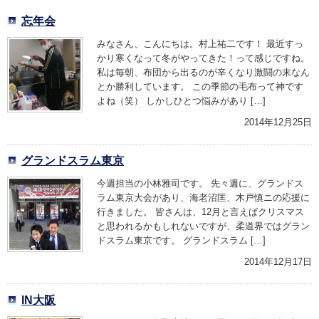
忘年会
みなさん、こんにちは。村上祐二です！ 最近すっ
かり寒くなって冬がやってきた！って感じですね。
私は毎朝、布団から出るのが辛くなり激闘の末なん
とか勝利しています。 この季節の毛布って神です
よね（笑） しかしひとつ悩みがあり […]
2014年12月25日
グランドスラム東京
今週担当の小林雅司です。 先々週に、グランドス
ラム東京大会があり、海老沼匡、木戸慎ニの応援に
行きました。 皆さんは、12月と言えばクリスマス
と思われるかもしれないですが、柔道界ではグラン
ドスラム東京です。 グランドスラム […]
2014年12月17日
IN大阪