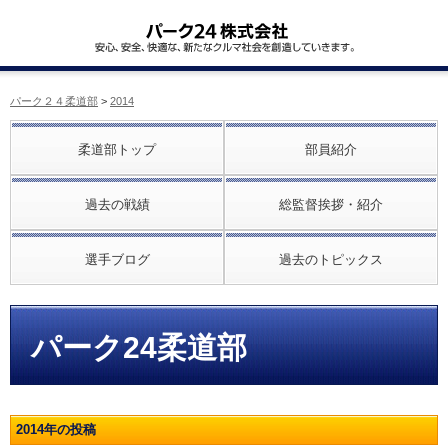
パーク２４柔道部
>
2014
柔道部トップ
部員紹介
過去の戦績
総監督挨拶・紹介
選手ブログ
過去のトピックス
パーク24柔道部
2014年の投稿