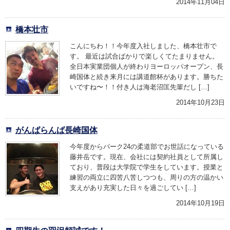
2014年11月04日
橋本壮市
こんにちわ！！今年度入社しました、橋本壮市で
す。 最近は試合ばかりで楽しくてたまりません。
全日本実業団個人が終わりヨーロッパオープン、長
崎国体と続き来月には講道館杯があります。勝ちた
いですね〜！！付き人は海老沼匡先輩だし […]
2014年10月23日
がんばらんば長崎国体
今年度からパーク24の柔道部でお世話になっている
藤井岳です。現在、会社には契約社員として所属し
ており、普段は大学院で学生をしています。授業と
練習の両立に四苦八苦しつつも、周りの方の温かい
支えがあり充実した日々を過ごしてい […]
2014年10月19日