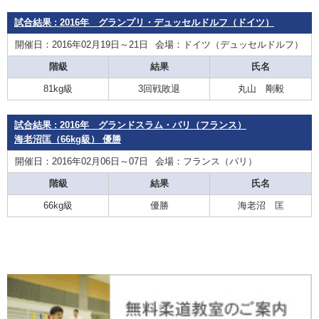
試合結果 : 2016年 グランプリ・デュッセルドルフ（ドイツ）
開催日：2016年02月19日～21日
会場：ドイツ（デュッセルドルフ）
階級
結果
氏名
81kg級
3回戦敗退
丸山 剛毅
試合結果 : 2016年 グランドスラム・パリ（フランス）
海老沼匡（66kg級） 優勝
開催日：2016年02月06日～07日
会場：フランス（パリ）
階級
結果
氏名
66kg級
優勝
海老沼 匡