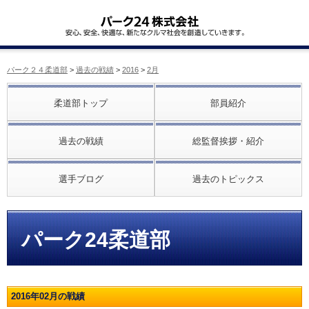
パーク２４柔道部
>
過去の戦績
>
2016
>
2月
柔道部トップ
部員紹介
過去の戦績
総監督挨拶・紹介
選手ブログ
過去のトピックス
パーク24柔道部
2016年02月の戦績