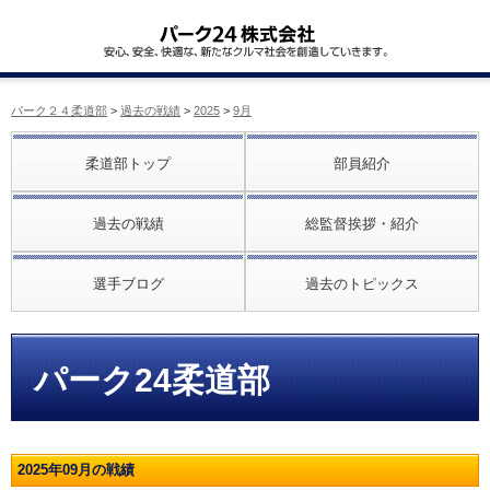
パーク２４柔道部
>
過去の戦績
>
2025
>
9月
柔道部トップ
部員紹介
過去の戦績
総監督挨拶・紹介
選手ブログ
過去のトピックス
パーク24柔道部
2025年09月の戦績