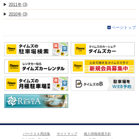
2011
(3)
2010
(3)
ページトップ
パーク２４用語集
サイトマップ
個人情報保護方針