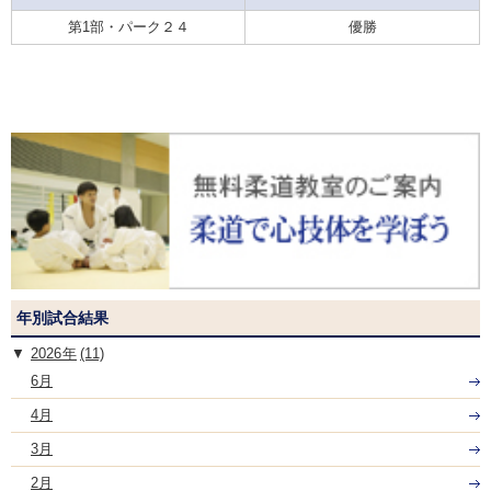
第1部・パーク２４
優勝
年別試合結果
2026
(11)
6月
4月
3月
2月