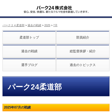
パーク２４柔道部
>
過去の戦績
>
2025
>
7月
柔道部トップ
部員紹介
過去の戦績
総監督挨拶・紹介
選手ブログ
過去のトピックス
パーク24柔道部
2025年07月の戦績