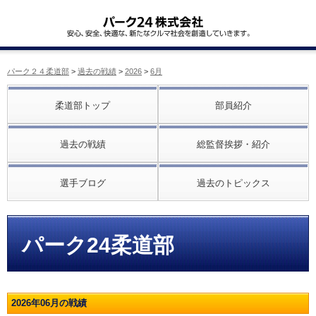
パーク２４柔道部
>
過去の戦績
>
2026
>
6月
柔道部トップ
部員紹介
過去の戦績
総監督挨拶・紹介
選手ブログ
過去のトピックス
パーク24柔道部
2026年06月の戦績