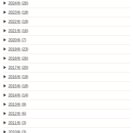
2024
(26)
2023
(19)
2022
(19)
2021
(16)
2020
(7)
2019
(23)
2018
(26)
2017
(20)
2016
(19)
2015
(18)
2014
(14)
2013
(9)
2012
(6)
2011
(3)
2010
(3)