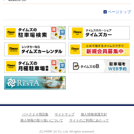
ページトップ
パーク２４用語集
サイトマップ
個人情報保護方針
個人情報の取り扱いについて
サイトのご利用にあたって
(C) PARK 24 Co.,Ltd. All rights reserved.