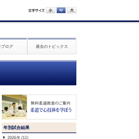
手ブログ
過去のトピックス
年別試合結果
2026
(11)