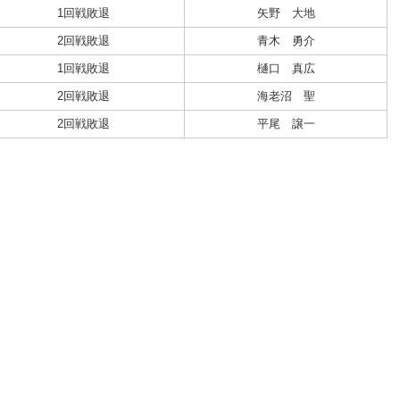
1回戦敗退
矢野 大地
2回戦敗退
青木 勇介
1回戦敗退
樋口 真広
2回戦敗退
海老沼 聖
2回戦敗退
平尾 譲一