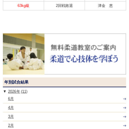
63kg級
2回戦敗退
津金 恵
年別試合結果
2026
(11)
6月
4月
3月
2月