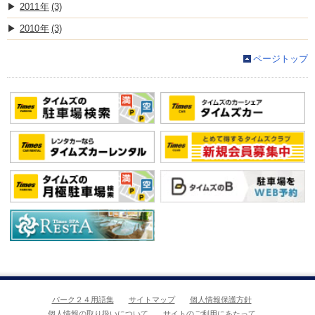
2011
(3)
2010
(3)
ページトップ
パーク２４用語集
サイトマップ
個人情報保護方針
個人情報の取り扱いについて
サイトのご利用にあたって