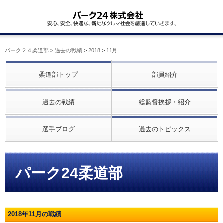
パーク２４柔道部
>
過去の戦績
>
2018
>
11月
柔道部トップ
部員紹介
過去の戦績
総監督挨拶・紹介
選手ブログ
過去のトピックス
パーク24柔道部
2018年11月の戦績