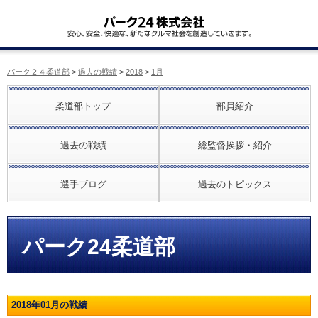
パーク２４柔道部
>
過去の戦績
>
2018
>
1月
柔道部トップ
部員紹介
過去の戦績
総監督挨拶・紹介
選手ブログ
過去のトピックス
パーク24柔道部
2018年01月の戦績