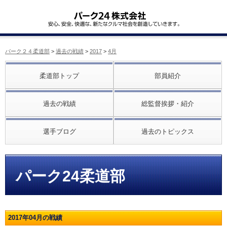
パーク２４柔道部
>
過去の戦績
>
2017
>
4月
柔道部トップ
部員紹介
過去の戦績
総監督挨拶・紹介
選手ブログ
過去のトピックス
パーク24柔道部
2017年04月の戦績