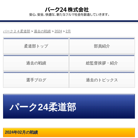
パーク２４柔道部
>
過去の戦績
>
2024
>
2月
柔道部トップ
部員紹介
過去の戦績
総監督挨拶・紹介
選手ブログ
過去のトピックス
パーク24柔道部
2024年02月の戦績