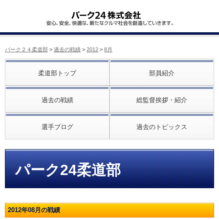
パーク２４柔道部
>
過去の戦績
>
2012
>
8月
柔道部トップ
部員紹介
過去の戦績
総監督挨拶・紹介
選手ブログ
過去のトピックス
パーク24柔道部
2012年08月の戦績