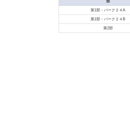
部
第1部・パーク２４A
第1部・パーク２４B
第2部