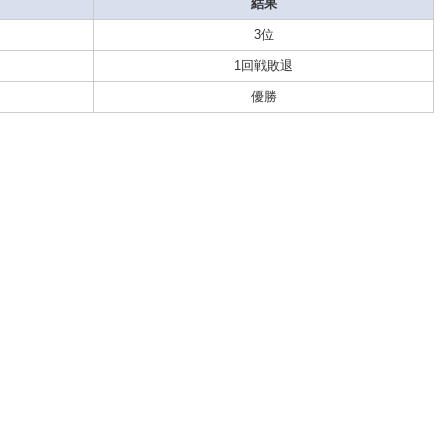
結果
3位
1回戦敗退
優勝