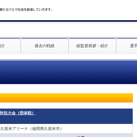
紹介
過去の戦績
総監督挨拶・紹介
選
団体対抗大会（団体戦）
：久留米アリーナ（福岡県久留米市）