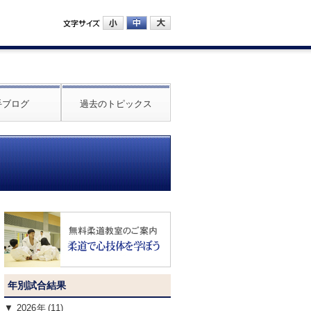
手ブログ
過去のトピックス
年別試合結果
2026
(11)