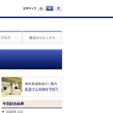
手ブログ
過去のトピックス
年別試合結果
2026
(11)