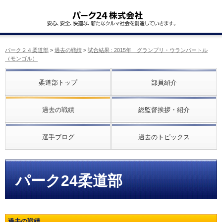
パーク２４柔道部
>
過去の戦績
>
試合結果 : 2015年 グランプリ・ウランバートル
（モンゴル）
柔道部トップ
部員紹介
過去の戦績
総監督挨拶・紹介
選手ブログ
過去のトピックス
パーク24柔道部
過去の戦績