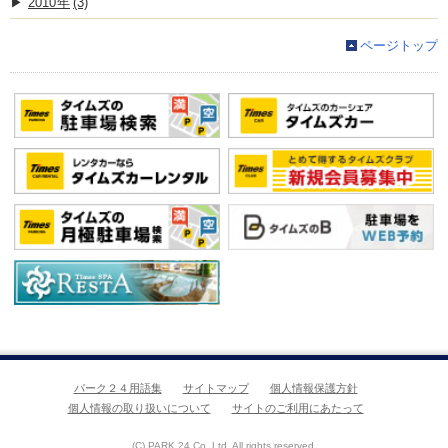
2010
(3)
ページトップ
パーク２４用語集
サイトマップ
個人情報保護方針
個人情報の取り扱いについて
サイトのご利用にあたって
(C) PARK 24 Co.,Ltd. All rights reserved.