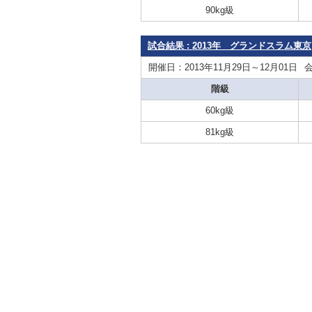
90kg級
試合結果 : 2013年 グランドスラム東京
開催日：2013年11月29日～12月01日
階級
60kg級
81kg級