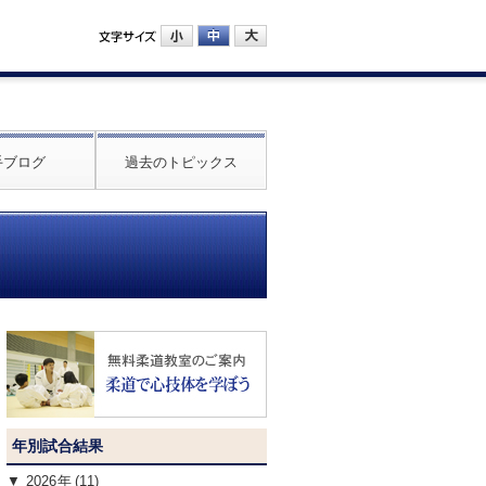
手ブログ
過去のトピックス
年別試合結果
2026
(11)