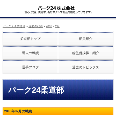
パーク２４柔道部
>
過去の戦績
>
2018
>
2月
柔道部トップ
部員紹介
過去の戦績
総監督挨拶・紹介
選手ブログ
過去のトピックス
パーク24柔道部
2018年02月の戦績