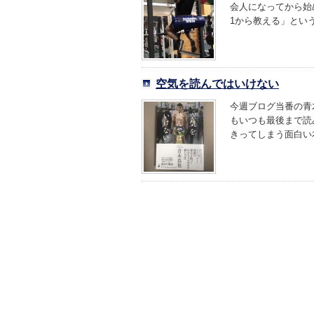
会人になってから始
1から教える」という
空気を読んではいけない
今週ブログ当番の青
もいつも最後まで読
きってしまう面白い本