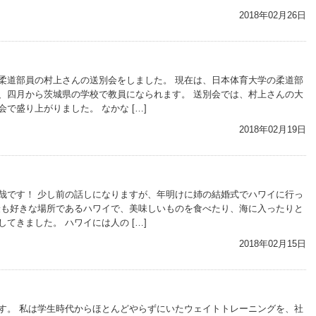
2018年02月26日
柔道部員の村上さんの送別会をしました。 現在は、日本体育大学の柔道部
、四月から茨城県の学校で教員になられます。 送別会では、村上さんの大
で盛り上がりました。 なかな […]
2018年02月19日
哉です！ 少し前の話しになりますが、年明けに姉の結婚式でハワイに行っ
最も好きな場所であるハワイで、美味しいものを食べたり、海に入ったりと
てきました。 ハワイには人の […]
2018年02月15日
す。 私は学生時代からほとんどやらずにいたウェイトトレーニングを、社