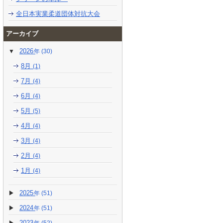
全日本実業柔道団体対抗大会
アーカイブ
2026
(30)
8月
(1)
7月
(4)
6月
(4)
5月
(5)
4月
(4)
3月
(4)
2月
(4)
1月
(4)
2025
(51)
2024
(51)
2023