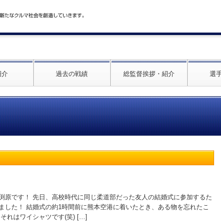
紹介
過去の戦績
総監督挨拶・紹介
選
渕原です！ 先日、高校時代に同じ柔道部だった友人の結婚式に参加するた
ました！ 結婚式の約1時間前に熊本空港に着いたとき、ある物を忘れたこ
それはワイシャツです(笑) […]