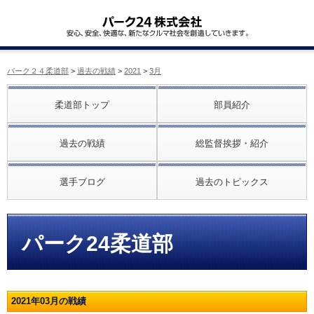
パーク２４柔道部
>
過去の戦績
>
2021
>
3月
柔道部トップ
部員紹介
過去の戦績
総監督挨拶・紹介
選手ブログ
過去のトピックス
パーク24柔道部
2021年03月の戦績