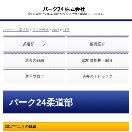
パーク２４柔道部
>
過去の戦績
>
2017
>
11月
柔道部トップ
部員紹介
過去の戦績
総監督挨拶・紹介
選手ブログ
過去のトピックス
パーク24柔道部
2017年11月の戦績