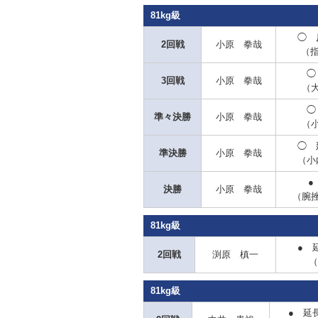
81kg級
◯
反
2回戦
小原 拳哉
（指
◯
3回戦
小原 拳哉
（
◯
準々決勝
小原 拳哉
（
◯ 
準決勝
小原 拳哉
（小
●
決勝
小原 拳哉
（腕
81kg級
●
延
2回戦
渕原 槙一
（
81kg級
●
延長