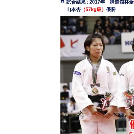
試合結果 : 2017年 講道館
山本杏
（57kg級）
優勝