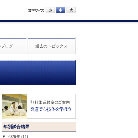
手ブログ
過去のトピックス
年別試合結果
2026
(11)