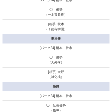
橋本 壮市
◯
優勢
（一本背負投）
秋本
（了徳寺学園）
準決勝
橋本 壮市
◯
優勢
（大外落）
大野
（旭化成）
決勝
橋本 壮市
◯
延長優勢
（指導）