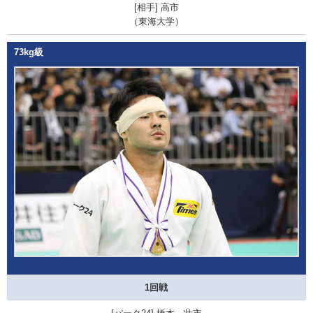
高市
（東海大学）
73kg級
1回戦