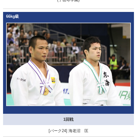
66kg級
1回戦
海老沼 匡