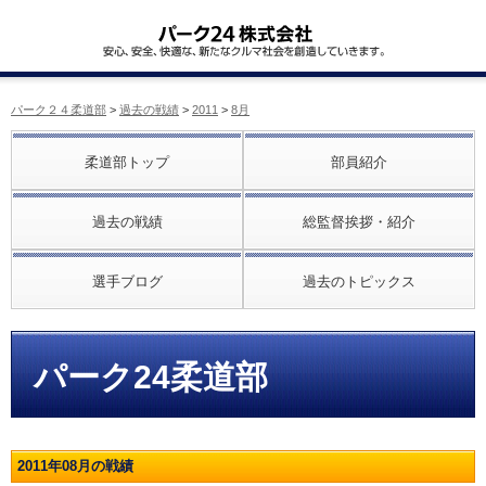
パーク２４柔道部
>
過去の戦績
>
2011
>
8月
柔道部トップ
部員紹介
過去の戦績
総監督挨拶・紹介
選手ブログ
過去のトピックス
パーク24柔道部
2011年08月の戦績