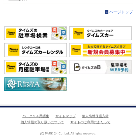
ページトップ
パーク２４用語集
サイトマップ
個人情報保護方針
個人情報の取り扱いについて
サイトのご利用にあたって
(C) PARK 24 Co.,Ltd. All rights reserved.