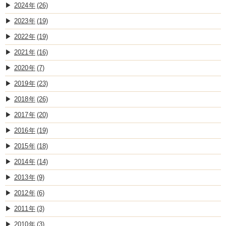
2024
(26)
2023
(19)
2022
(19)
2021
(16)
2020
(7)
2019
(23)
2018
(26)
2017
(20)
2016
(19)
2015
(18)
2014
(14)
2013
(9)
2012
(6)
2011
(3)
2010
(3)