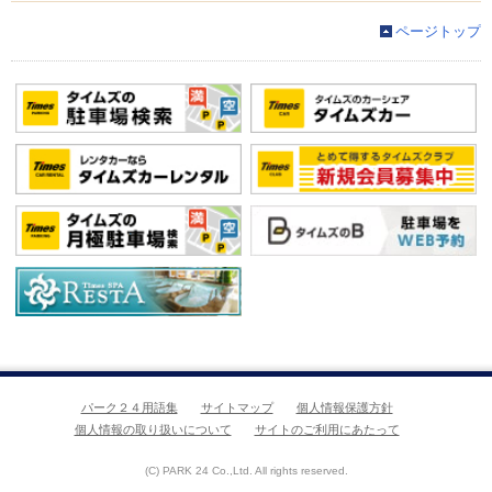
ページトップ
パーク２４用語集
サイトマップ
個人情報保護方針
個人情報の取り扱いについて
サイトのご利用にあたって
(C) PARK 24 Co.,Ltd. All rights reserved.