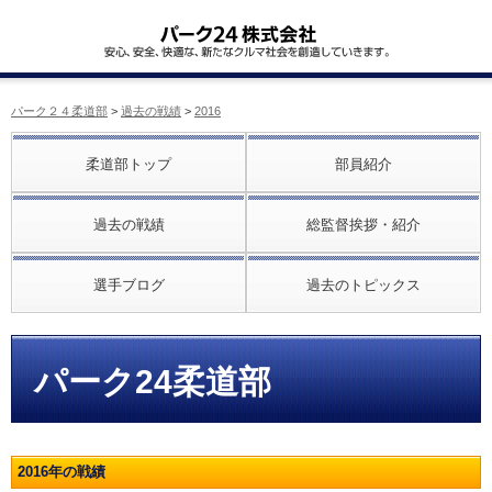
パーク２４柔道部
>
過去の戦績
>
2016
柔道部トップ
部員紹介
過去の戦績
総監督挨拶・紹介
選手ブログ
過去のトピックス
パーク24柔道部
2016年の戦績