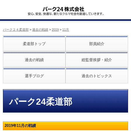
パーク２４柔道部
>
過去の戦績
>
2019
>
11月
柔道部トップ
部員紹介
過去の戦績
総監督挨拶・紹介
選手ブログ
過去のトピックス
パーク24柔道部
2019年11月の戦績