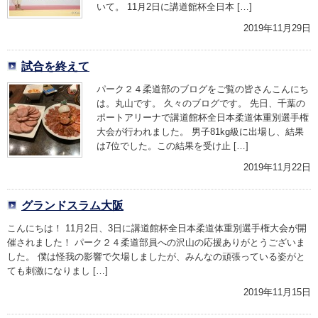
いて。 11月2日に講道館杯全日本 […]
2019年11月29日
試合を終えて
パーク２４柔道部のブログをご覧の皆さんこんにち
は。丸山です。 久々のブログです。 先日、千葉の
ポートアリーナで講道館杯全日本柔道体重別選手権
大会が行われました。 男子81kg級に出場し、結果
は7位でした。この結果を受け止 […]
2019年11月22日
グランドスラム大阪
こんにちは！ 11月2日、3日に講道館杯全日本柔道体重別選手権大会が開
催されました！ パーク２４柔道部員への沢山の応援ありがとうございま
した。 僕は怪我の影響で欠場しましたが、みんなの頑張っている姿がと
ても刺激になりまし […]
2019年11月15日