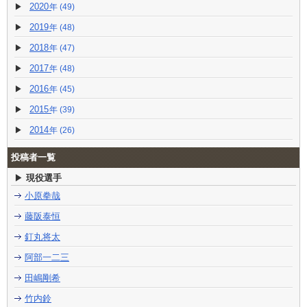
2020
(49)
2019
(48)
2018
(47)
2017
(48)
2016
(45)
2015
(39)
2014
(26)
投稿者一覧
現役選手
小原拳哉
藤阪泰恒
釘丸将太
阿部一二三
田嶋剛希
竹内鈴