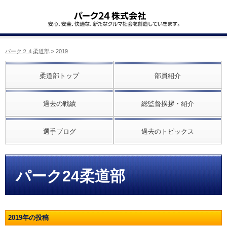
パーク２４柔道部
>
2019
柔道部トップ
部員紹介
過去の戦績
総監督挨拶・紹介
選手ブログ
過去のトピックス
パーク24柔道部
2019年の投稿