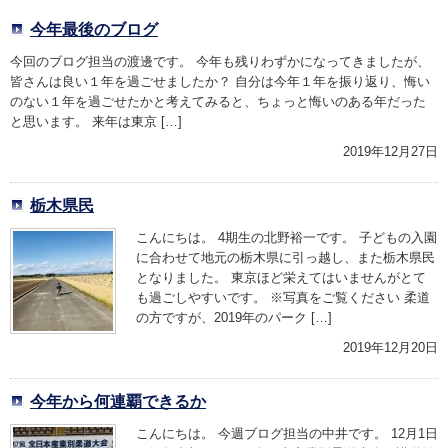
今年最後のブログ
今回のブログ担当の渡邊です。 今年も残りわずかになってきましたが、
皆さんは良い１年を過ごせましたか？ 自分は今年１年を振り返り、悔い
のない１年を過ごせたかと考えてみると、ちょっと悔いのある年だった
と思います。 来年は東京 […]
2019年12月27日
栃木県民
こんにちは。 4期生の北野裕一です。 子どもの入園
に合わせて地元の栃木県に引っ越し、また栃木県民
となりました。 東京ほど栄えてはいませんがとて
も過ごしやすいです。 ※写真をご覧ください 柔道
の方ですが、2019年のパーク […]
2019年12月20日
今年から何連覇できるか
こんにちは。 今週ブログ担当の中井です。 12月1日