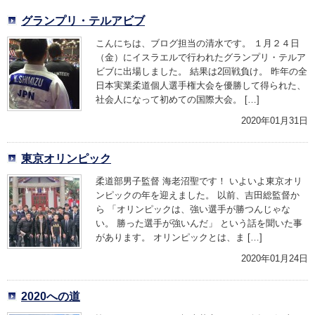
グランプリ・テルアビブ
こんにちは、ブログ担当の清水です。 １月２４日
（金）にイスラエルで行われたグランプリ・テルア
ビブに出場しました。 結果は2回戦負け。 昨年の全
日本実業柔道個人選手権大会を優勝して得られた、
社会人になって初めての国際大会。 […]
2020年01月31日
東京オリンピック
柔道部男子監督 海老沼聖です！ いよいよ東京オリ
ンピックの年を迎えました。 以前、吉田総監督か
ら 「オリンピックは、強い選手が勝つんじゃな
い。 勝った選手が強いんだ」 という話を聞いた事
があります。 オリンピックとは、ま […]
2020年01月24日
2020への道