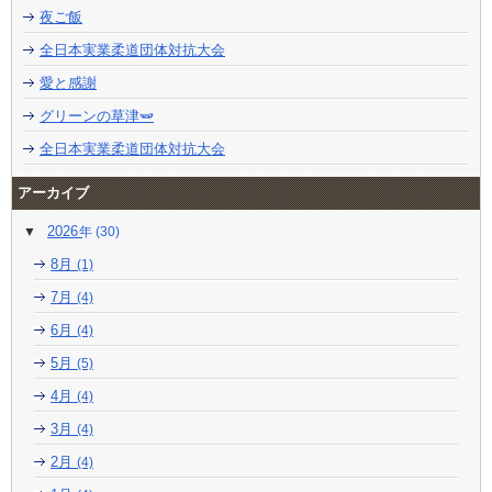
夜ご飯
全日本実業柔道団体対抗大会
愛と感謝
グリーンの草津🫛
全日本実業柔道団体対抗大会
アーカイブ
2026
(30)
8月
(1)
7月
(4)
6月
(4)
5月
(5)
4月
(4)
3月
(4)
2月
(4)