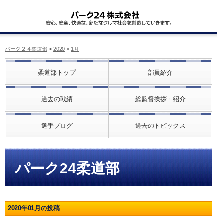
パーク２４柔道部
>
2020
>
1月
柔道部トップ
部員紹介
過去の戦績
総監督挨拶・紹介
選手ブログ
過去のトピックス
パーク24柔道部
2020年01月の投稿