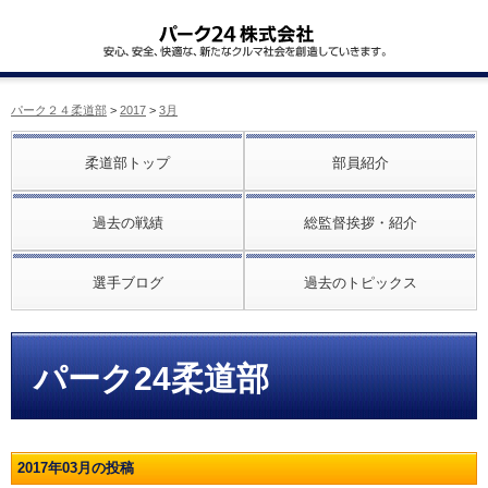
パーク２４柔道部
>
2017
>
3月
柔道部トップ
部員紹介
過去の戦績
総監督挨拶・紹介
選手ブログ
過去のトピックス
パーク24柔道部
2017年03月の投稿