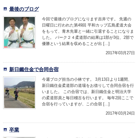
最後のブログ
今回で最後のブログになります吉井です。 先週の
日曜日に行われた第49回 平和カップ広島柔道大会
をもって、青木先輩と一緒に引退することになりま
した。 パーク２４柔道部の結果は1部が3位、2部で
優勝という結果を収めることが出 […]
2017年03月27日
新日鐵住金で合同合宿
今週ブログ担当の小林です。 3月13日より1週間、
新日鐵住金柔道部の道場をお借りして合同合宿を行
いました。 この合宿では、新日鐵住金と明治大学
の柔道部員と毎日稽古を行います。 毎年2回ここで
合宿を行っていますが、この合宿 […]
2017年03月24日
卒業