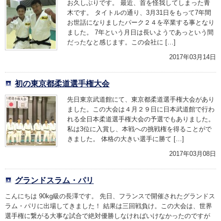
お久しぶりです。 最近、首を怪我してしまった青
木です。 タイトルの通り、3月31日をもって7年間
お世話になりましたパーク２４を卒業する事となり
ました。 7年という月日は長いようであっという間
だったなと感じます。この会社に […]
2017年03月14日
初の東京都柔道選手権大会
先日東京武道館にて、東京都柔道選手権大会があり
ました。この大会は４月２９日に日本武道館で行わ
れる全日本柔道選手権大会の予選でもありました。
私は3位に入賞し、本戦への挑戦権を得ることがで
きました。 体格の大きい選手に勝て […]
2017年03月08日
グランドスラム・パリ
こんにちは 90kg級の長澤です。 先日、フランスで開催されたグランドス
ラム・パリに出場してきました！ 結果は三回戦負け。この大会は、世界
選手権に繋がる大事な試合で絶対優勝しなければいけなかったのですが