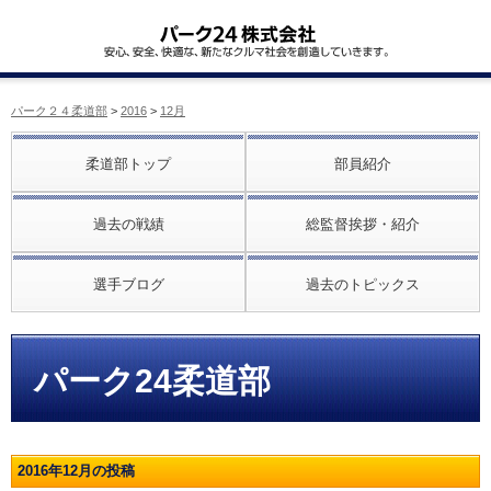
パーク２４柔道部
>
2016
>
12月
柔道部トップ
部員紹介
過去の戦績
総監督挨拶・紹介
選手ブログ
過去のトピックス
パーク24柔道部
2016年12月の投稿