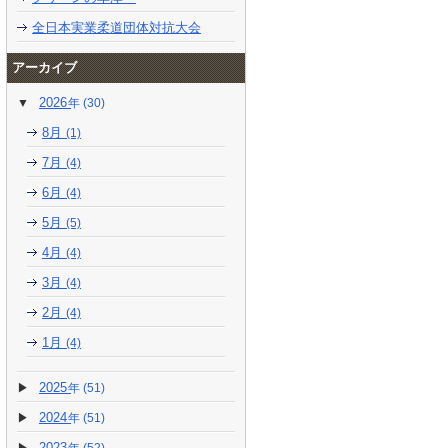
全日本実業柔道団体対抗大会
アーカイブ
2026
(30)
8月
(1)
7月
(4)
6月
(4)
5月
(5)
4月
(4)
3月
(4)
2月
(4)
1月
(4)
2025
(51)
2024
(51)
2023