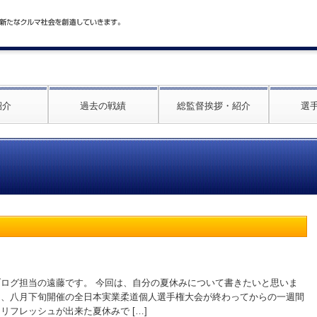
紹介
過去の戦績
総監督挨拶・紹介
選
ブログ担当の遠藤です。 今回は、自分の夏休みについて書きたいと思いま
は、八月下旬開催の全日本実業柔道個人選手権大会が終わってからの一週間
リフレッシュが出来た夏休みで […]