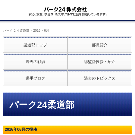
パーク２４柔道部
>
2016
>
6月
柔道部トップ
部員紹介
過去の戦績
総監督挨拶・紹介
選手ブログ
過去のトピックス
パーク24柔道部
2016年06月の投稿