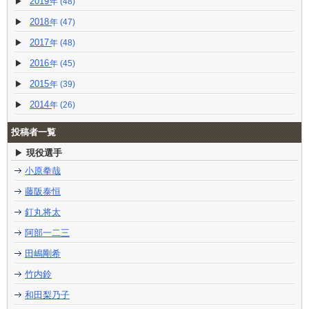
2019
(48)
2018
(47)
2017
(48)
2016
(45)
2015
(39)
2014
(26)
投稿者一覧
現役選手
小原拳哉
藤阪泰恒
釘丸将太
阿部一二三
田嶋剛希
竹内鈴
和田梨乃子