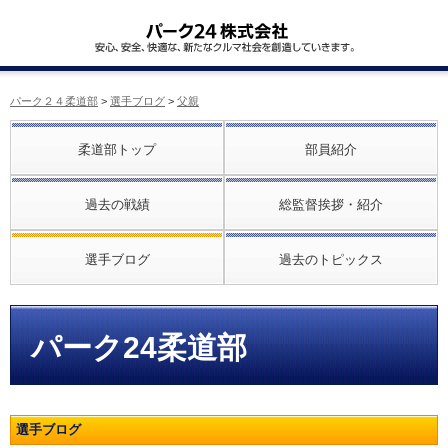
パーク２４柔道部
>
選手ブログ
>
父親
柔道部トップ
部員紹介
過去の戦績
総監督挨拶・紹介
選手ブログ
過去のトピックス
パーク24柔道部
選手ブログ