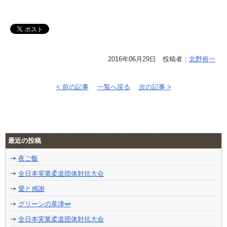
2016年06月29日 投稿者：
北野裕一
< 前の記事
一覧へ戻る
次の記事 >
最近の投稿
夜ご飯
全日本実業柔道団体対抗大会
愛と感謝
グリーンの草津🫛
全日本実業柔道団体対抗大会