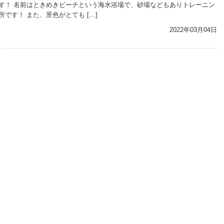
す！ 名前はときめきビーチという海水浴場で、砂場などもありトレーニン
です！ また、景色がとても […]
2022年03月04日