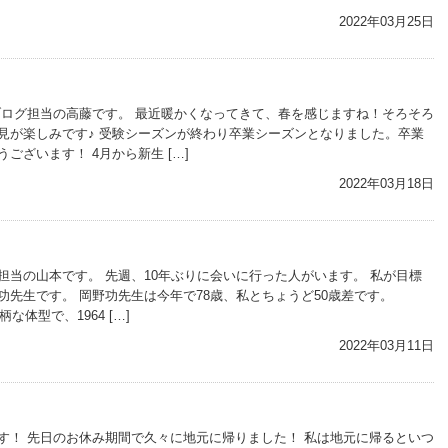
2022年03月25日
ブログ担当の高藤です。 最近暖かくなってきて、春を感じますね！そろそろ
見が楽しみです♪ 受験シーズンが終わり卒業シーズンとなりました。卒業
ございます！ 4月から新生 […]
2022年03月18日
担当の山本です。 先週、10年ぶりに会いに行った人がいます。 私が目標
功先生です。 岡野功先生は今年で78歳、私とちょうど50歳差です。
小柄な体型で、1964 […]
2022年03月11日
す！ 先日のお休み期間で久々に地元に帰りました！ 私は地元に帰るといつ