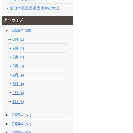
全日本実業柔道団体対抗大会
アーカイブ
2026
(30)
8月
(1)
7月
(4)
6月
(4)
5月
(5)
4月
(4)
3月
(4)
2月
(4)
1月
(4)
2025
(51)
2024
(51)
2023