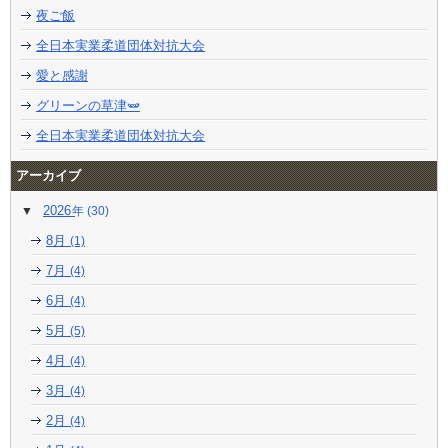
夜ご飯
全日本実業柔道団体対抗大会
愛と感謝
グリーンの草津🫛
全日本実業柔道団体対抗大会
アーカイブ
2026
(30)
8月
(1)
7月
(4)
6月
(4)
5月
(5)
4月
(4)
3月
(4)
2月
(4)