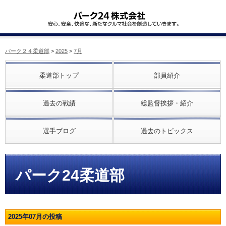
パーク２４柔道部
>
2025
>
7月
柔道部トップ
部員紹介
過去の戦績
総監督挨拶・紹介
選手ブログ
過去のトピックス
パーク24柔道部
2025年07月の投稿