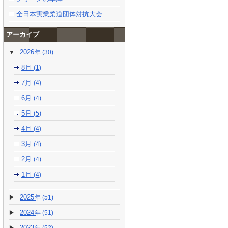
全日本実業柔道団体対抗大会
アーカイブ
2026
(30)
8月
(1)
7月
(4)
6月
(4)
5月
(5)
4月
(4)
3月
(4)
2月
(4)
1月
(4)
2025
(51)
2024
(51)
2023