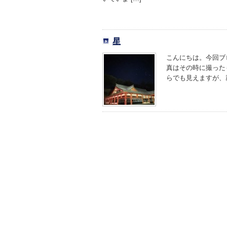
星
こんにちは。今回ブ
真はその時に撮った
らでも見えますが、霧