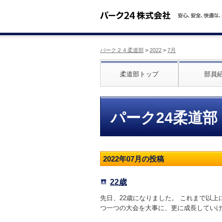
パーク２４柔道部
>
2022
>
7月
柔道部トップ
部員
パーク24柔道部
2022年07月の投稿
22歳
先日、22歳になりました。 これまで以
つ一つの大会を大事に、更に成長していけ