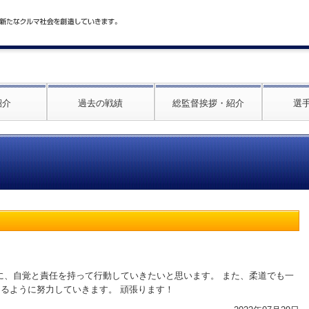
紹介
過去の戦績
総監督挨拶・紹介
選
上に、自覚と責任を持って行動していきたいと思います。 また、柔道でも一
るように努力していきます。 頑張ります！