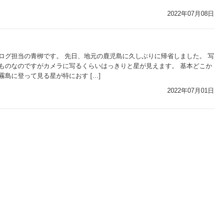
2022年07月08日
ログ担当の青栁です。 先日、地元の鹿児島に久しぶりに帰省しました。 写
ものなのですがカメラに写るくらいはっきりと星が見えます。 基本どこか
島に登って見る星が特におす […]
2022年07月01日