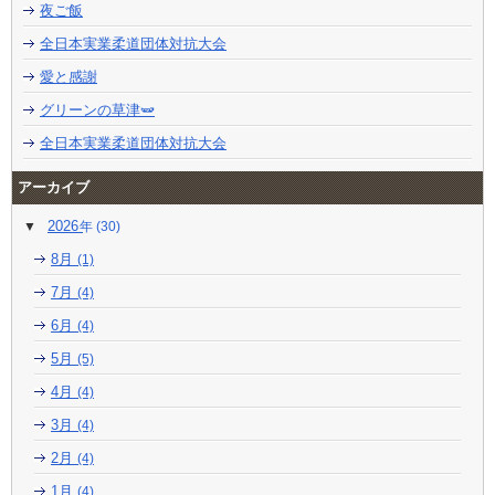
夜ご飯
全日本実業柔道団体対抗大会
愛と感謝
グリーンの草津🫛
全日本実業柔道団体対抗大会
アーカイブ
2026
(30)
8月
(1)
7月
(4)
6月
(4)
5月
(5)
4月
(4)
3月
(4)
2月
(4)
1月
(4)