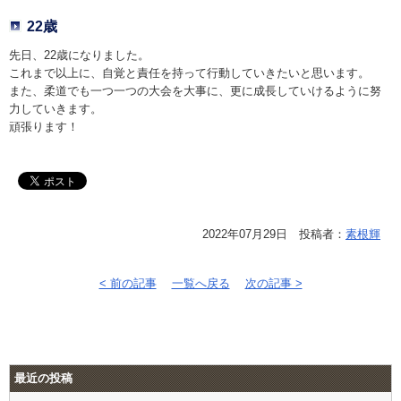
22歳
先日、22歳になりました。
これまで以上に、自覚と責任を持って行動していきたいと思います。
また、柔道でも一つ一つの大会を大事に、更に成長していけるように努
力していきます。
頑張ります！
2022年07月29日 投稿者：
素根輝
< 前の記事
一覧へ戻る
次の記事 >
最近の投稿