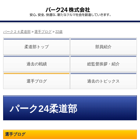
パーク２４柔道部
>
選手ブログ
>
22歳
柔道部トップ
部員紹介
過去の戦績
総監督挨拶・紹介
選手ブログ
過去のトピックス
パーク24柔道部
選手ブログ