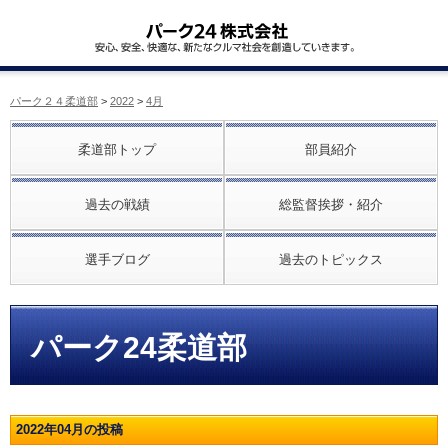
パーク２４柔道部
>
2022
>
4月
柔道部トップ
部員紹介
過去の戦績
総監督挨拶・紹介
選手ブログ
過去のトピックス
パーク24柔道部
2022年04月の投稿