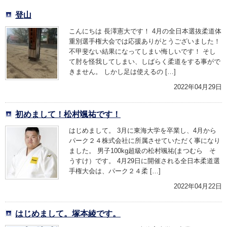
登山
こんにちは 長澤憲大です！ 4月の全日本選抜柔道体
重別選手権大会では応援ありがとうございました！
不甲斐ない結果になってしまい悔しいです！ そし
て肘を怪我してしまい、しばらく柔道をする事がで
きません。 しかし足は使えるの […]
2022年04月29日
初めまして！松村颯祐です！
はじめまして。 3月に東海大学を卒業し、4月から
パーク２４株式会社に所属させていただく事になり
ました。 男子100kg超級の松村颯祐(まつむら そ
うすけ）です。 4月29日に開催される全日本柔道選
手権大会は、パーク２４柔 […]
2022年04月22日
はじめまして。塚本綾です。