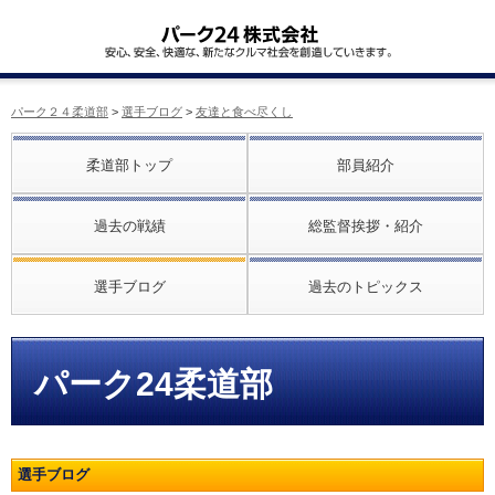
パーク２４柔道部
>
選手ブログ
>
友達と食べ尽くし
柔道部トップ
部員紹介
過去の戦績
総監督挨拶・紹介
選手ブログ
過去のトピックス
パーク24柔道部
選手ブログ