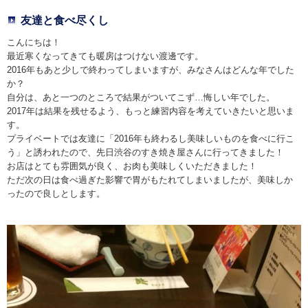
友達と食べ尽くし
こんにちは！
最近寒くなってきても暖房はつけない渡邊です。
2016年もあと少しで終わってしまいますが、みなさんはどんな年でした
か？
自分は、あと一つのところで結果がついてこず…悔しい年でした。
2017年は結果を残せるよう、もっと練習内容を考えていきたいと思いま
す。
プライベートでは友達に「2016年も終わるし美味しいものを食べに行こ
う」と誘われたので、先日渋谷のすき焼き屋さんに行ってきました！
お店はとても雰囲気が良く、お肉も美味しくいただきました！
ただ次の日は食べ過ぎた影響で胃がもたれてしまいましたが、美味しか
ったので良しとします。