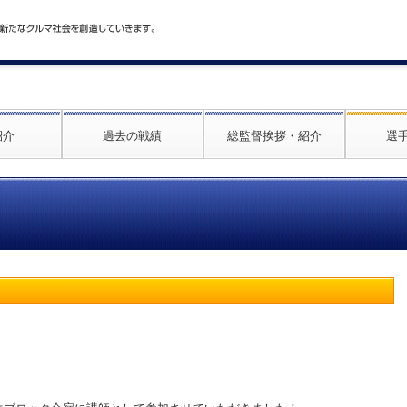
紹介
過去の戦績
総監督挨拶・紹介
選