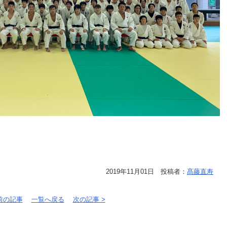
2019年11月01日 投稿者：
髙藤直寿
 前の記事
一覧へ戻る
次の記事 >