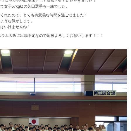
高生ブロック合宿に講師として参加させていただきました！
て女子57kg級の芳田選手も一緒でした。
てくれたので、とても有意義な時間を過ごせました！
たような気がします。
てはいけませんね！
ドスラム大阪に出場予定なので応援よろしくお願いします！！！