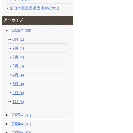
全日本実業柔道団体対抗大会
アーカイブ
2026
(30)
8月
(1)
7月
(4)
6月
(4)
5月
(5)
4月
(4)
3月
(4)
2月
(4)
1月
(4)
2025
(51)
2024
(51)
2023