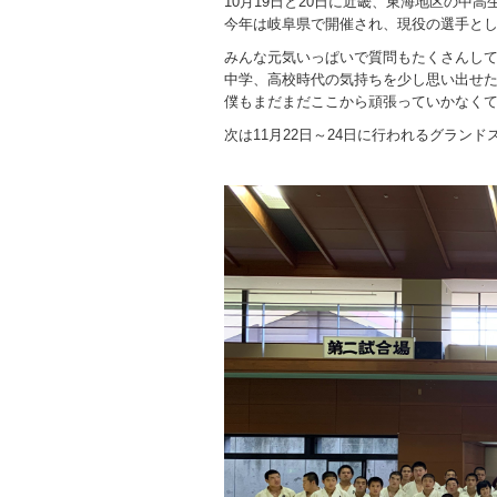
10月19日と20日に近畿、東海地区の中
今年は岐阜県で開催され、現役の選手とし
みんな元気いっぱいで質問もたくさんし
中学、高校時代の気持ちを少し思い出せ
僕もまだまだここから頑張っていかなく
次は11月22日～24日に行われるグラン