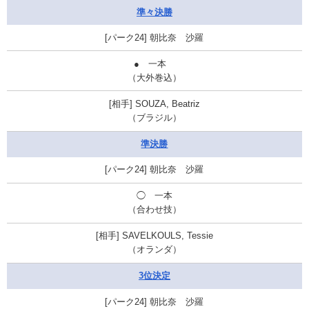
準々決勝
朝比奈 沙羅
● 一本
（大外巻込）
SOUZA, Beatriz
（ブラジル）
準決勝
朝比奈 沙羅
◯ 一本
（合わせ技）
SAVELKOULS, Tessie
（オランダ）
3位決定
朝比奈 沙羅