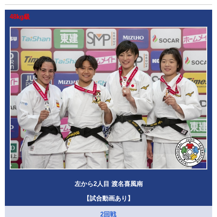
48kg級
左から2人目 渡名喜風南
【試合動画あり】
2回戦