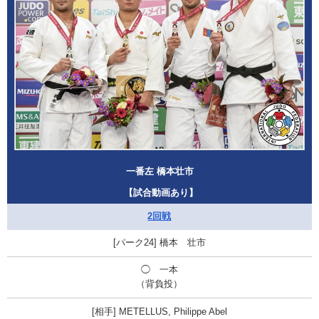
一番左 橋本壮市
【試合動画あり】
2回戦
橋本 壮市
◯ 一本
（背負投）
METELLUS, Philippe Abel