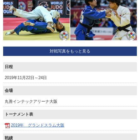
対戦写真をもっと見る
日程
2019年11月22日～24日
会場
丸善インテックアリーナ大阪
トーナメント表
2019年 グランドスラム大阪
戦績