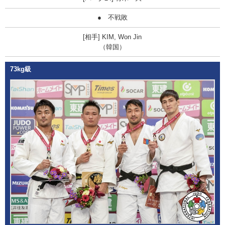
● 不戦敗
KIM, Won Jin
（韓国）
73kg級