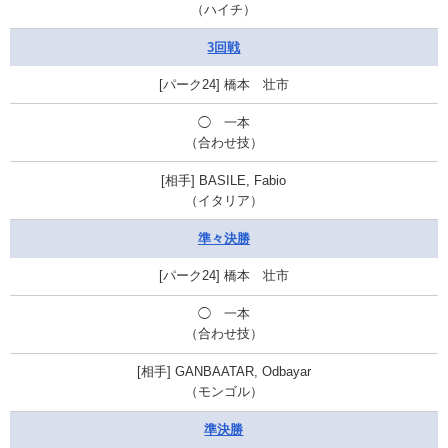
（ハイチ）
3回戦
橋本 壮市
◯ 一本
（合わせ技）
BASILE, Fabio
（イタリア）
準々決勝
橋本 壮市
◯ 一本
（合わせ技）
GANBAATAR, Odbayar
（モンゴル）
準決勝