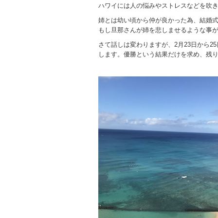
ハワイには人の悩みやストレスなどを吹
姉とは幼い頃から仲が良かった為、結婚
もし旦那さんが姉を悲しませるような事
さて話しは変わりますが、2月23日から
します。優勝という結果だけを求め、残