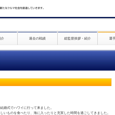
紹介
過去の戦績
総監督挨拶・紹介
選
の結婚式でハワイに行って来ました。
味しいものを食べたり、海に入ったりと充実した時間を過ごしてきました。