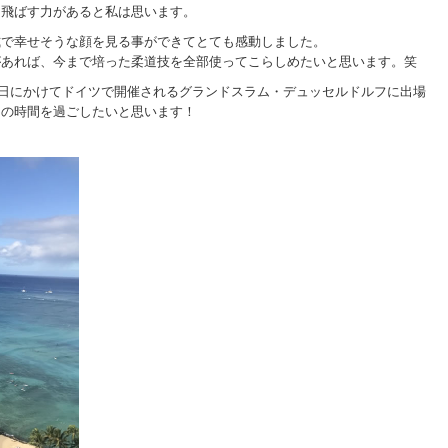
き飛ばす力があると私は思います。
式で幸せそうな顔を見る事ができてとても感動しました。
があれば、今まで培った柔道技を全部使ってこらしめたいと思います。笑
25日にかけてドイツで開催されるグランドスラム・デュッセルドルフに出場
りの時間を過ごしたいと思います！