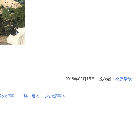
2018年02月15日 投稿者：
小原拳哉
 前の記事
一覧へ戻る
次の記事 >