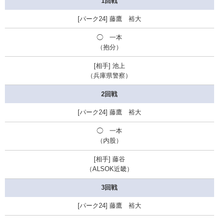
1回戦
藤鷹 裕大
◯
一本
（抱分）
池上
（兵庫県警察）
2回戦
藤鷹 裕大
◯ 一本
（内股）
藤谷
（ALSOK近畿）
3回戦
藤鷹 裕大