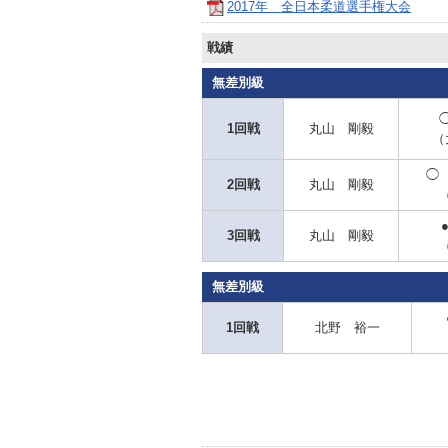
2017年 全日本柔道選手権大会
戦績
無差別級
1回戦
丸山 剛毅
（
◯
2回戦
丸山 剛毅
3回戦
丸山 剛毅
無差別級
1回戦
北野 裕一