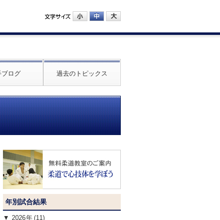
手ブログ
過去のトピックス
年別試合結果
2026
(11)