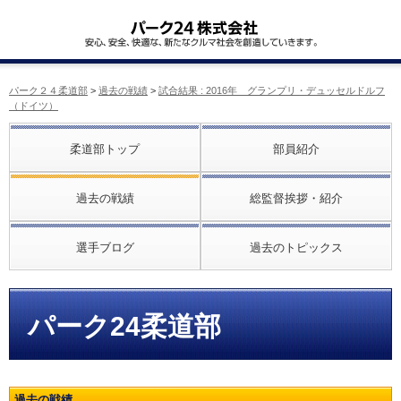
パーク２４柔道部
>
過去の戦績
>
試合結果 : 2016年 グランプリ・デュッセルドルフ
（ドイツ）
柔道部トップ
部員紹介
過去の戦績
総監督挨拶・紹介
選手ブログ
過去のトピックス
パーク24柔道部
過去の戦績