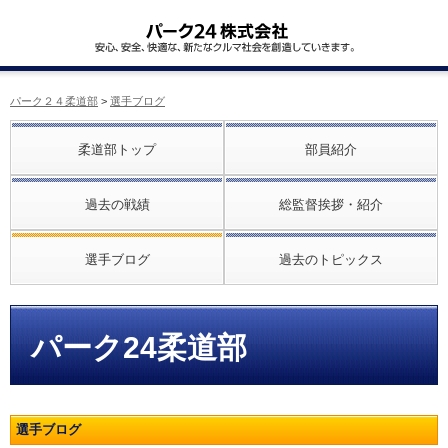
パーク２４柔道部
>
選手ブログ
柔道部トップ
部員紹介
過去の戦績
総監督挨拶・紹介
選手ブログ
過去のトピックス
パーク24柔道部
選手ブログ