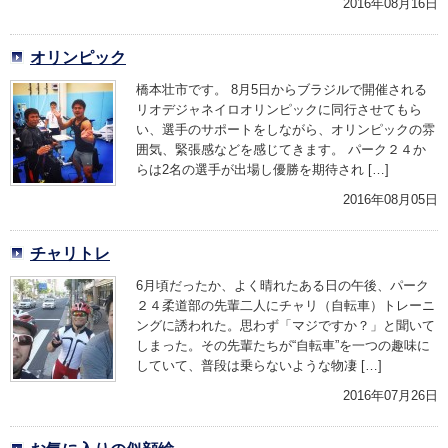
2016年08月16日
オリンピック
橋本壮市です。 8月5日からブラジルで開催される
リオデジャネイロオリンピックに同行させてもら
い、選手のサポートをしながら、オリンピックの雰
囲気、緊張感などを感じてきます。 パーク２４か
らは2名の選手が出場し優勝を期待され […]
2016年08月05日
チャリトレ
6月頃だったか、よく晴れたある日の午後、パーク
２４柔道部の先輩二人にチャリ（自転車）トレーニ
ングに誘われた。思わず「マジですか？」と聞いて
しまった。その先輩たちが“自転車”を一つの趣味に
していて、普段は乗らないような物凄 […]
2016年07月26日