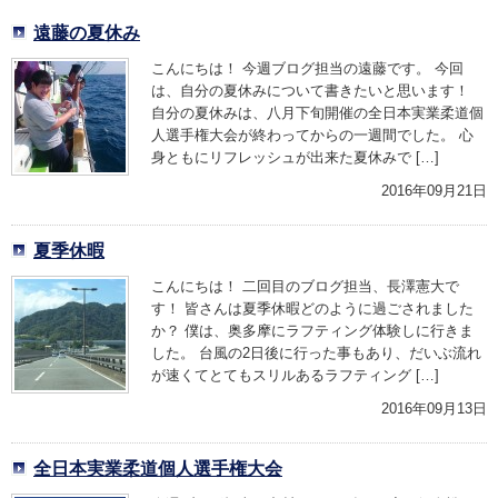
遠藤の夏休み
こんにちは！ 今週ブログ担当の遠藤です。 今回
は、自分の夏休みについて書きたいと思います！
自分の夏休みは、八月下旬開催の全日本実業柔道個
人選手権大会が終わってからの一週間でした。 心
身ともにリフレッシュが出来た夏休みで […]
2016年09月21日
夏季休暇
こんにちは！ 二回目のブログ担当、長澤憲大で
す！ 皆さんは夏季休暇どのように過ごされました
か？ 僕は、奥多摩にラフティング体験しに行きま
した。 台風の2日後に行った事もあり、だいぶ流れ
が速くてとてもスリルあるラフティング […]
2016年09月13日
全日本実業柔道個人選手権大会