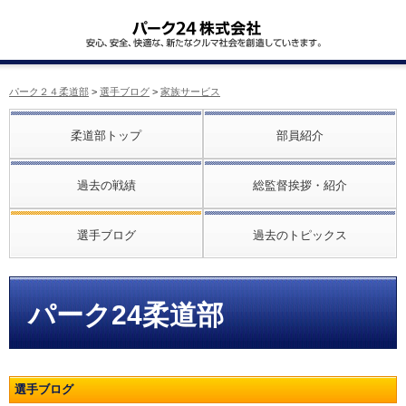
パーク２４柔道部
>
選手ブログ
>
家族サービス
柔道部トップ
部員紹介
過去の戦績
総監督挨拶・紹介
選手ブログ
過去のトピックス
パーク24柔道部
選手ブログ