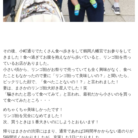
その後、小町通りでたくさん食べ歩きをして鶴岡八幡宮でお参りをして
きました！食べ過ぎてお腹を抱えながら歩いていると、リンゴ飴を売っ
ているお店がありました。
小さい頃から、リンゴ飴がお祭りで売っていても全く興味がなく、食べ
たこともなかったので妻に「リンゴ飴って美味しいの？」と聞いたら、
ビックリした顔で、「食べたことないの！？」と言われました！
妻は、まさかのリンゴ飴大好き星人でした！笑
「騙されたと思って食べてみて」と言われ、最初だから小さいのを買っ
て食べてみたところ・・・
めちゃくちゃ美味しかったです！
リンゴ飴を完全になめてました！
次、買うときは１番大きいのにしようとおもいます！
帰りはまさかの渋滞にはまり、通常であれば1時間半かからない道のりが
5時間近くかかりましたが、充実した1日になりました。