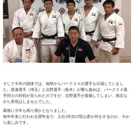
そして今年の国体では、他県からパーク２４の選手も出場していまし
た。渡邊選手（埼玉）と北野選手（栃木）が勝ち進めば、パーク２４選
手同士の対戦が見られたのですが、北野選手が負傷してしまい、残念な
がら実現はしませんでした。
最後に今年も残り僅かとなりました。
毎年年末に行われる望年会で、入社1年目の竪山君が何をするのか、今か
ら楽しみです。