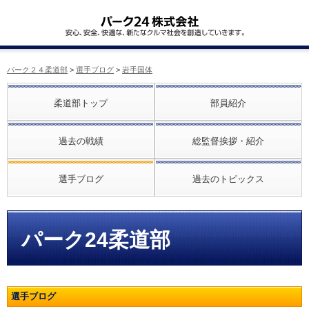
パーク２４柔道部
>
選手ブログ
>
岩手国体
柔道部トップ
部員紹介
過去の戦績
総監督挨拶・紹介
選手ブログ
過去のトピックス
パーク24柔道部
選手ブログ