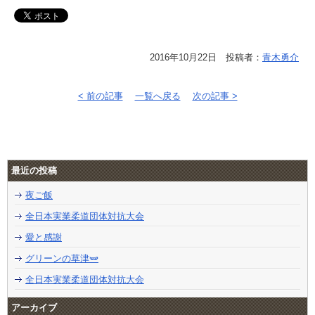
2016年10月22日 投稿者：
青木勇介
< 前の記事
一覧へ戻る
次の記事 >
最近の投稿
夜ご飯
全日本実業柔道団体対抗大会
愛と感謝
グリーンの草津🫛
全日本実業柔道団体対抗大会
アーカイブ