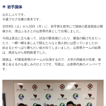
岩手国体
お久しぶりです。
今週ブログ当番の青木です。
10月8日（土）から10日（月）に、岩手県久慈市にて国体の柔道競技が開
催され、僕はふるさとの山形県代表として出場しました。
今回は原点に立ち返って、試合の緊張感だったり、勝負の駆け引きだっ
たり、一瞬一瞬を楽しんで闘えたらなと個人的には思っていましたが、
始まるとやっぱり勝ちたい欲が出てしまいました。山形県チームの結果
は、残念ながら初戦敗退でした。
国体は、47都道府県のチームが出場するので、大学の同級生や先輩、後
輩と会えるのも楽しみのひとつです。写真は、山形県代表のメンバーで
す。