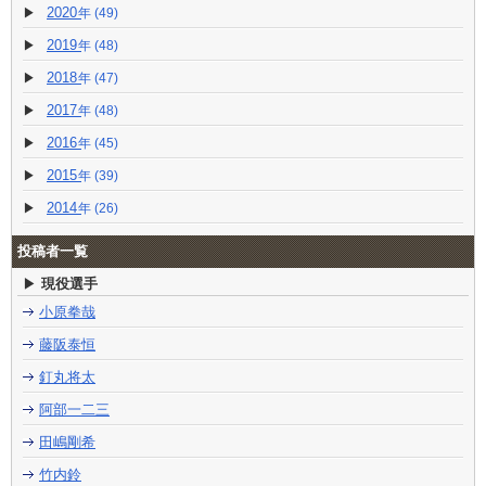
2020
(49)
2019
(48)
2018
(47)
2017
(48)
2016
(45)
2015
(39)
2014
(26)
投稿者一覧
現役選手
小原拳哉
藤阪泰恒
釘丸将太
阿部一二三
田嶋剛希
竹内鈴