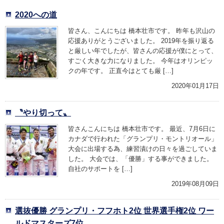
2020への道
皆さん、こんにちは 橋本壮市です。 昨年も沢山の
応援ありがとうございました。 2019年を振り返る
と厳しい年でしたが、皆さんの応援が僕にとって、
すごく大きな力になりました。 今年はオリンピッ
クの年です。 正直今はとても厳 […]
2020年01月17日
〝やり切って〟
皆さんこんにちは 橋本壮市です。 最近、7月6日に
カナダで行われた「グランプリ・モントリオール」
大会に出場する為、練習漬けの日々を過ごしていま
した。 大会では、「優勝」する事ができました。
自社のサポートを […]
2019年08月09日
選抜優勝 グランプリ・フフホト2位 世界選手権2位 ワー
ルドマスターズ7位