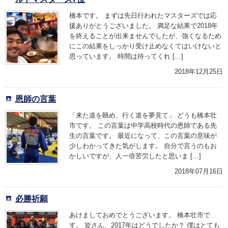
橋本です。 まずは先日行われたマスターズでは応
援ありがとうございました。 満足な結果で2018年
を終えることが出来ませんでしたが、強くなるため
にこの結果をしっかり受け止めなくてはいけないと
思っています。 時間は待ってくれ […]
2018年12月25日
恩師の言葉
「来た道を眺め、行く道を夢見て」 どうも橋本壮
市です。 この言葉は中学高校時代の恩師である先
生の言葉です。 最近になって、この言葉の意味が
少しわかってきた気がします。 自分で言うのもお
かしいですが、人一倍苦労したと思いま […]
2018年07月16日
必勝祈願
あけましておめでとうございます。 橋本壮市で
す。 皆さん、2017年はどうでしたか？ 僕はとても