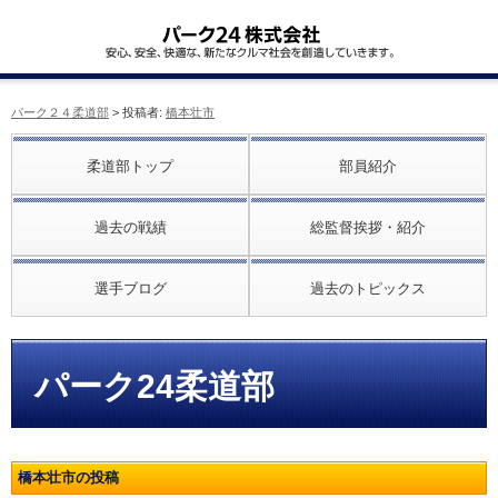
パーク２４柔道部
> 投稿者:
橋本壮市
柔道部トップ
部員紹介
過去の戦績
総監督挨拶・紹介
選手ブログ
過去のトピックス
パーク24柔道部
橋本壮市の投稿