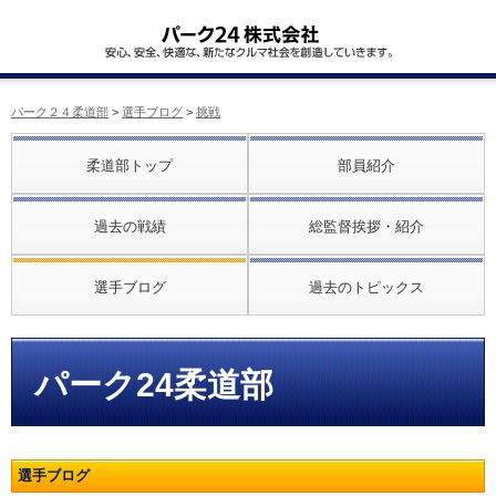
パーク２４柔道部
>
選手ブログ
>
挑戦
柔道部トップ
部員紹介
過去の戦績
総監督挨拶・紹介
選手ブログ
過去のトピックス
パーク24柔道部
選手ブログ