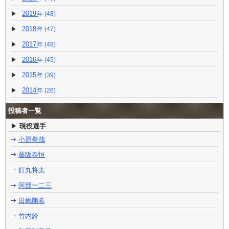
2019
(48)
2018
(47)
2017
(48)
2016
(45)
2015
(39)
2014
(26)
投稿者一覧
現役選手
小原拳哉
藤阪泰恒
釘丸将太
阿部一二三
田嶋剛希
竹内鈴