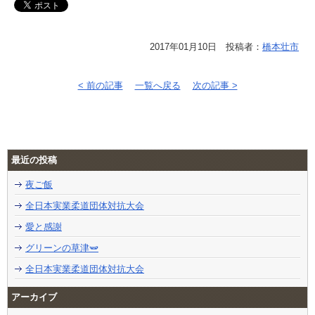
2017年01月10日 投稿者：
橋本壮市
< 前の記事
一覧へ戻る
次の記事 >
最近の投稿
夜ご飯
全日本実業柔道団体対抗大会
愛と感謝
グリーンの草津🫛
全日本実業柔道団体対抗大会
アーカイブ