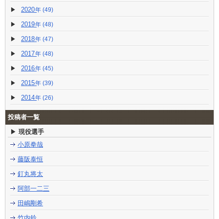
2020
(49)
2019
(48)
2018
(47)
2017
(48)
2016
(45)
2015
(39)
2014
(26)
投稿者一覧
現役選手
小原拳哉
藤阪泰恒
釘丸将太
阿部一二三
田嶋剛希
竹内鈴