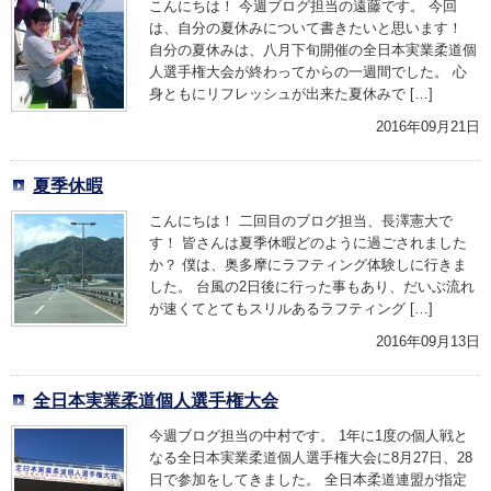
こんにちは！ 今週ブログ担当の遠藤です。 今回
は、自分の夏休みについて書きたいと思います！
自分の夏休みは、八月下旬開催の全日本実業柔道個
人選手権大会が終わってからの一週間でした。 心
身ともにリフレッシュが出来た夏休みで […]
2016年09月21日
夏季休暇
こんにちは！ 二回目のブログ担当、長澤憲大で
す！ 皆さんは夏季休暇どのように過ごされました
か？ 僕は、奥多摩にラフティング体験しに行きま
した。 台風の2日後に行った事もあり、だいぶ流れ
が速くてとてもスリルあるラフティング […]
2016年09月13日
全日本実業柔道個人選手権大会
今週ブログ担当の中村です。 1年に1度の個人戦と
なる全日本実業柔道個人選手権大会に8月27日、28
日で参加をしてきました。 全日本柔道連盟が指定