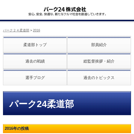
パーク２４柔道部
>
2016
柔道部トップ
部員紹介
過去の戦績
総監督挨拶・紹介
選手ブログ
過去のトピックス
パーク24柔道部
2016年の投稿